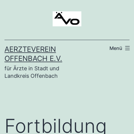
Zum
Inhalt
springen
AERZTEVEREIN
Menü
OFFENBACH E.V.
für Ärzte in Stadt und
Landkreis Offenbach
Fortbildung