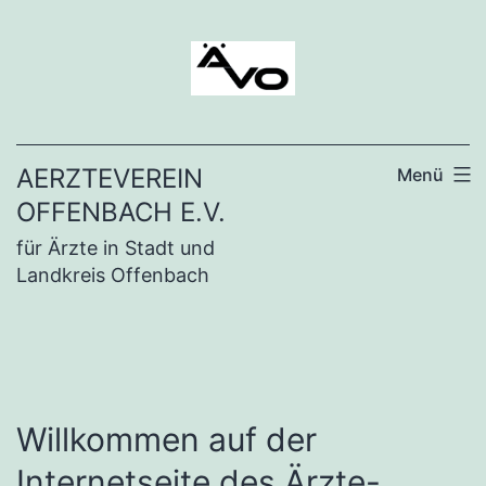
Zum
Inhalt
springen
AERZTEVEREIN
Menü
OFFENBACH E.V.
für Ärzte in Stadt und
Landkreis Offenbach
Willkommen auf der
Internetseite des Ärzte-